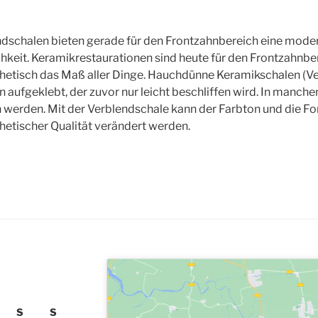
dschalen bieten gerade für den Frontzahnbereich eine mode
eit. Keramikrestaurationen sind heute für den Frontzahnber
hetisch das Maß aller Dinge. Hauchdünne Keramikschalen (V
 aufgeklebt, der zuvor nur leicht beschliffen wird. In manche
n werden. Mit der Verblendschale kann der Farbton und die F
hetischer Qualität verändert werden.
S
S