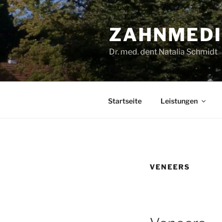
Zum
Inhalt
ZAHNMEDI
springen
Dr. med. dent Natalia Schmidt
Startseite
Leistungen
VENEERS