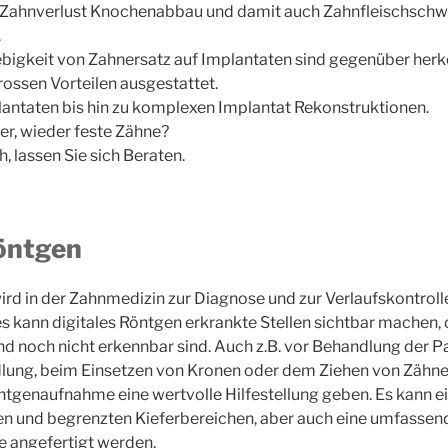
 Zahnverlust Knochenabbau und damit auch Zahnfleischsch
.
bigkeit von Zahnersatz auf Implantaten sind gegenüber he
ossen Vorteilen ausgestattet.
antaten bis hin zu komplexen Implantat Rekonstruktionen.
r, wieder feste Zähne?
h, lassen Sie sich Beraten.
Röntgen
wird in der Zahnmedizin zur Diagnose und zur Verlaufskontro
s kann digitales Röntgen erkrankte Stellen sichtbar machen, 
 noch nicht erkennbar sind. Auch z.B. vor Behandlung der Par
lung, beim Einsetzen von Kronen oder dem Ziehen von Zähne
ntgenaufnahme eine wertvolle Hilfestellung geben. Es kann ei
en und begrenzten Kieferbereichen, aber auch eine umfassen
angefertigt werden.