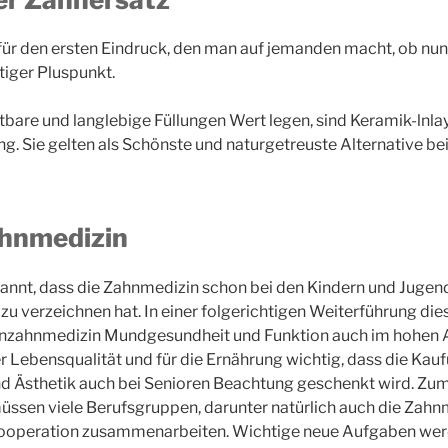
ür den ersten Eindruck, den man auf jemanden macht, ob nun
htiger Pluspunkt.
tbare und langlebige Füllungen Wert legen, sind Keramik-lnla
ng. Sie gelten als Schönste und naturgetreuste Alternative be
hnmedizin
kannt, dass die Zahnmedizin schon bei den Kindern und Jugen
zu verzeichnen hat. In einer folgerichtigen Weiterführung di
nzahnmedizin Mundgesundheit und Funktion auch im hohen Alt
er Lebensqualität und für die Ernährung wichtig, dass die Kau
d Ästhetik auch bei Senioren Beachtung geschenkt wird. Zum
ssen viele Berufsgruppen, darunter natürlich auch die Zahnm
 Kooperation zusammenarbeiten. Wichtige neue Aufgaben wer