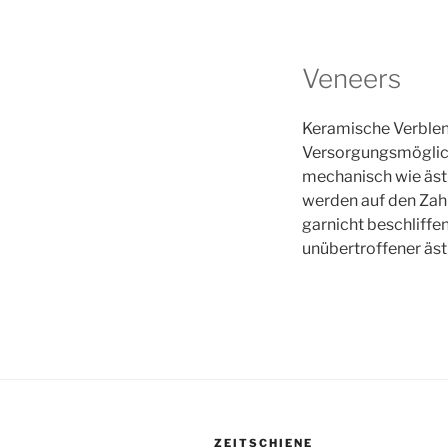
Veneers
Keramische Verblen
Versorgungsmöglichk
mechanisch wie äst
werden auf den Zahn
garnicht beschliffe
unübertroffener äst
ZEITSCHIENE