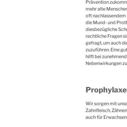
Prävention zukomme
mehr alte Menschen 
oft nachlassendem 
die Mund- und Prot
diesbezügliche Sch
rechtliche Fragen s
gefragt, um auch di
zuzuführen. Eine g
hilft bei zunehmend
Nebenwirkungen zu
Prophylaxe
Wir sorgen mit uns
Zahnfleisch, Zähnen
auch für Erwachse