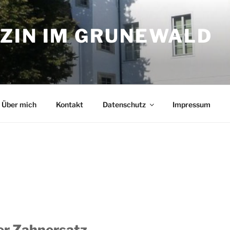
ZIN IM GRUNEWALD
Über mich
Kontakt
Datenschutz
Impressum
er Zahnersatz