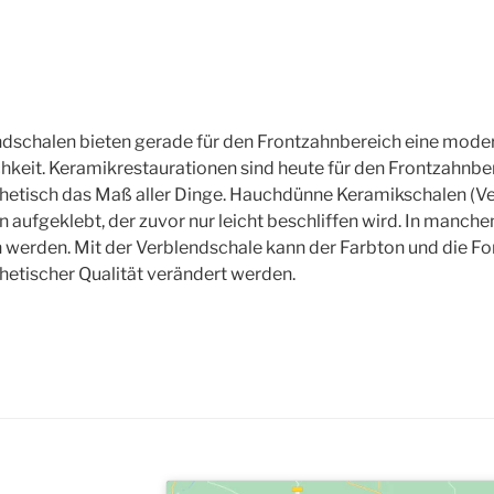
dschalen bieten gerade für den Frontzahnbereich eine mode
eit. Keramikrestaurationen sind heute für den Frontzahnber
hetisch das Maß aller Dinge. Hauchdünne Keramikschalen (V
 aufgeklebt, der zuvor nur leicht beschliffen wird. In manche
n werden. Mit der Verblendschale kann der Farbton und die F
hetischer Qualität verändert werden.