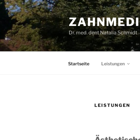
Zum
Inhalt
ZAHNMEDI
springen
Dr. med. dent Natalia Schmidt
Startseite
Leistungen
LEISTUNGEN
Ästhetisch