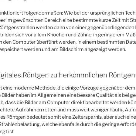
unktioniert folgendermaßen: Wie bei der ursprünglichen Techn
er im gewünschten Bereich eine bestimmte kurze Zeit mit St
 Röntgenstrahlen werden dann von einer gegenüberliegenden 
bilden sich vor allem Knochen und Zähne, in geringerem Maß
in den Computer überführt werden, in einem bestimmten Date
gespeichert werden und am Bildschirm angezeigt werden.
igitales Röntgen zu herkömmlichen Röntgen
ist eine moderne Methode, die einige Vorzüge gegenüber de
e Bilder haben im Allgemeinen eine bessere Qualität als bei 
, dass die Bilder am Computer direkt bearbeitet werden kö
ichtete Aufnahmen retten und muss weit weniger häufig Au
les Röntgen bedeutet somit eine Zeitersparnis, aber auch ein
trahlenbelastung, welche ebenfalls durch die geringe erforde
gt ist.