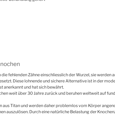
Knochen
 die fehlenden Zähne einschliesslich der Wurzel, sie werden an
setzt. Diese lohnende und sichere Alternative ist in der mod
t anerkannt und hat sich bewährt.
chen weit über 30 Jahre zurück und beruhen weltweit auf fund
en aus Titan und werden daher problemlos vom Körper ange
nen auszulösen. Durch eine natürliche Belastung der Knochenz