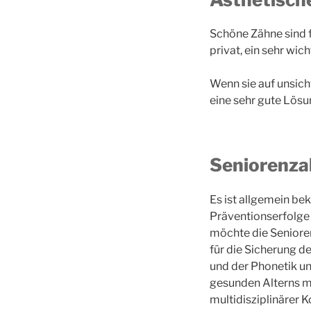
Schöne Zähne sind f
privat, ein sehr wic
Wenn sie auf unsich
eine sehr gute Lösu
Seniorenza
Es ist allgemein be
Präventionserfolge 
möchte die Seniore
für die Sicherung d
und der Phonetik un
gesunden Alterns mü
multidisziplinärer