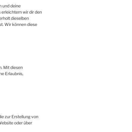
n und deine
erleichtern wir dir den
rholt dieselben
st. Wir können diese
. Mit diesen
ne Erlaubnis,
ie zur Erstellung von
ebsite oder über