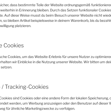
 sicher, dass bestimmte Teile der Website ordnungsgemäß funktioniere
eiterhin in Erinnerung bleiben. Durch das Setzen funktionaler Cookies 
e. Auf diese Weise musst du beim Besuch unserer Website nicht wiede
, so bleiben Artikel beispielsweise in deinem Warenkorb, bis du bezahl
illigung platzieren.
he Cookies
che Cookies, um das Website-Erlebnis für unsere Nutzer zu optimieren
rhalten wir Einblicke in die Nutzung unserer Website. Wir bitten um dei
 setzen.
 / Tracking-Cookies
Cookies sind Cookies oder eine andere Form der lokalen Speicherung, d
endet werden, um Werbung anzuzeigen oder den Benutzer auf dieser W
eg für ähnliche Marketingzwecke zu verfolgen.