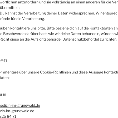
ortlichen anzufordern und sie vollständig an einen anderen für die Ve
übermitteln.
Du kannst der Verarbeitung deiner Daten widersprechen. Wir entsprec
Gründe für die Verarbeitung.
ben kontaktiere uns bitte. Bitte beziehe dich auf die Kontaktdaten a
e Beschwerde darüber hast, wie wir deine Daten behandeln, würden wir
Recht diese an die Aufsichtsbehörde (Datenschutzbehörde) zu richten.
ten
mmentare über unsere Cookie-Richtlinien und diese Aussage kontaktie
daten:
rlin
medizin-im-grunewald.de
zin-im-grunewald.de
825 84 71