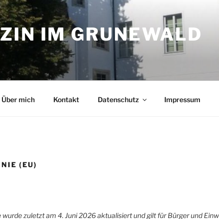
ZIN IM GRUNEWALD
Über mich
Kontakt
Datenschutz
Impressum
NIE (EU)
e wurde zuletzt am 4. Juni 2026 aktualisiert und gilt für Bürger und Ei