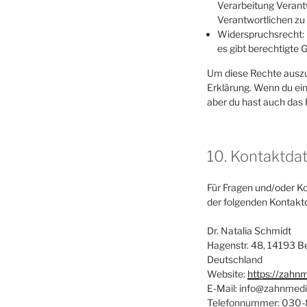
Verarbeitung Verantw
Verantwortlichen zu 
Widerspruchsrecht: 
es gibt berechtigte 
Um diese Rechte auszuü
Erklärung. Wenn du ein
aber du hast auch das 
10. Kontaktda
Für Fragen und/oder Ko
der folgenden Kontakt
Dr. Natalia Schmidt
Hagenstr. 48, 14193 Be
Deutschland
Website:
https://zahn
E-Mail:
info@
zahnmedi
Telefonnummer: 030-