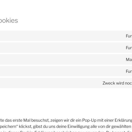
Cookies
Fun
Fun
Ma
Fun
Zweck wird noch
 das erste Mal besuchst, zeigen wir dir ein Pop-Up mit einer Erklärun
peichern“ klickst, gibst du uns deine Einwilligung alle von dir gewählte