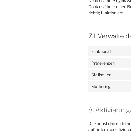
Cookies und Plugins w
Cookies über deinen B
richtig funktioniert.
7.1 Verwalte d
Funktional
Präferenzen
Statistiken
Marketing
8. Aktivierun
Du kannst deinen Inte
außerdem spezifizieren 