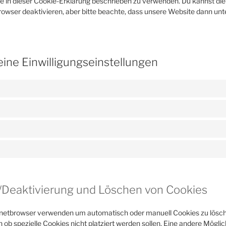
ie in dieser Cookie-Erklärung beschrieben zu verwenden. Du kannst d
rowser deaktivieren, aber bitte beachte, dass unsere Website dann un
eine Einwilligungseinstellungen
g/Deaktivierung und Löschen von Cookies
rnetbrowser verwenden um automatisch oder manuell Cookies zu lösc
ob spezielle Cookies nicht platziert werden sollen. Eine andere Möglich