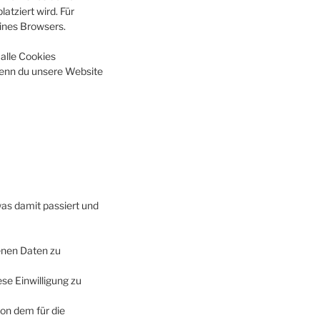
atziert wird. Für
eines Browsers.
 alle Cookies
 wenn du unsere Website
as damit passiert und
enen Daten zu
ese Einwilligung zu
on dem für die