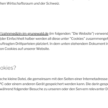
hen Wirtschaftsraum und der Schweiz.
://zahnmedizin-im-grunewald.de
(im folgenden: "Die Website") verwen
(der Einfachheit halber werden all diese unter "Cookies" zusammenge
ftragten Drittparteien platziert. In dem unten stehendem Dokument in
on Cookies auf unserer Website.
ookies?
nfache kleine Datei, die gemeinsam mit den Seiten einer Internetadres
 oder einem anderen Gerät gespeichert werden kann. Die darin gesp
während folgender Besuche zu unseren oder den Servern relevanter Dr