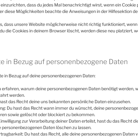
einzurichten, dass du jedes Mal benachrichtigt wirst, wenn ein Cookie pl
er diese Möglichkeiten beachte die Anweisungen in der Hilfesektion d
s, dass unsere Website möglicherweise nicht richtig funktioniert, wenn
 du die Cookies in deinem Browser löscht, werden diese neu platziert,
te in Bezug auf personenbezogene Daten
te in Bezug auf deine personenbezogenen Daten:
u erfahren, warum deine personenbezogenen Daten benötigt werden, w
wahrt werden.
hast das Recht deine uns bekannten persönliche Daten einzusehen.
ung: Du hast das Recht wann immer du wünscht, deine personenbezog
ieren sowie gelöscht oder blockiert zu bekommen.
nwilligung zur Verarbeitung deiner Daten erteilst, hast du das Recht di
e personenbezogenen Daten löschen zu lassen.
tragbarkeit: Du hast das Recht, alle deine personenbezogenen Daten v