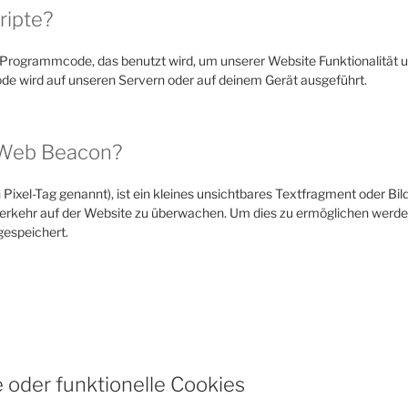
ripte?
ck Programmcode, das benutzt wird, um unserer Website Funktionalität un
de wird auf unseren Servern oder auf deinem Gerät ausgeführt.
n Web Beacon?
ixel-Tag genannt), ist ein kleines unsichtbares Textfragment oder Bild
Verkehr auf der Website zu überwachen. Um dies zu ermöglichen werden
espeichert.
 oder funktionelle Cookies