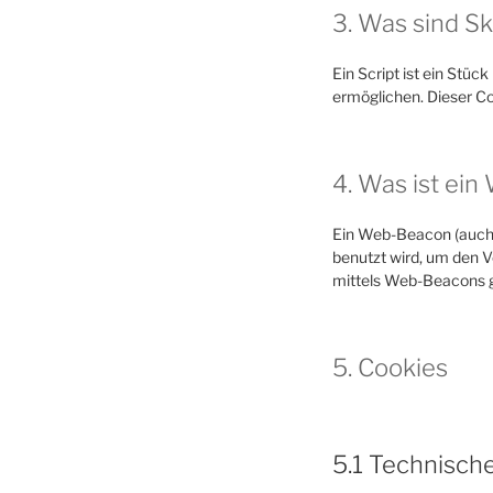
3. Was sind Sk
Ein Script ist ein Stü
ermöglichen. Dieser Co
4. Was ist ei
Ein Web-Beacon (auch P
benutzt wird, um den 
mittels Web-Beacons g
5. Cookies
5.1 Technische