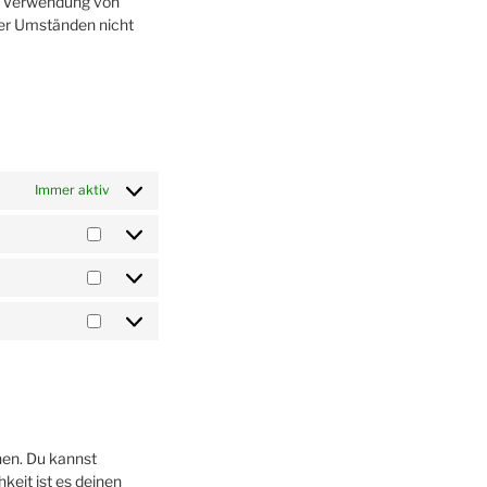
ie Verwendung von
ter Umständen nicht
Immer aktiv
Präferenzen
Statistiken
Marketing
hen. Du kannst
keit ist es deinen