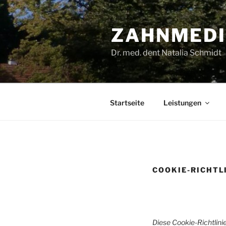
Zum
Inhalt
ZAHNMEDI
springen
Dr. med. dent Natalia Schmidt
Startseite
Leistungen
COOKIE-RICHTLI
Diese Cookie-Richtlini