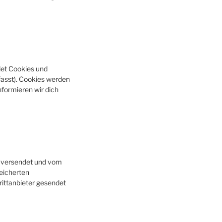
det Cookies und
fasst). Cookies werden
formieren wir dich
se versendet und vom
eicherten
ittanbieter gesendet