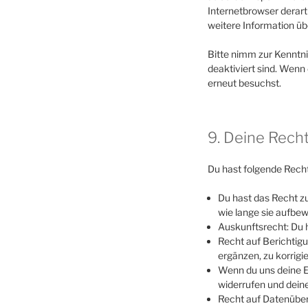
Internetbrowser derart 
weitere Information üb
Bitte nimm zur Kenntni
deaktiviert sind. Wenn
erneut besuchst.
9. Deine Rech
Du hast folgende Rech
Du hast das Recht z
wie lange sie aufbe
Auskunftsrecht: Du 
Recht auf Berichtig
ergänzen, zu korrig
Wenn du uns deine Ei
widerrufen und dein
Recht auf Datenüber